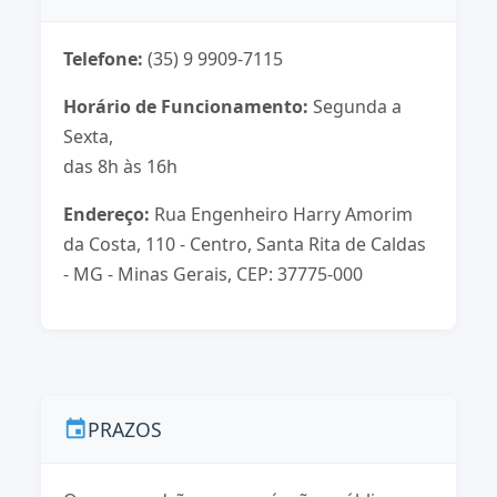
Telefone:
(35) 9 9909-7115
Horário de Funcionamento:
Segunda a
Sexta,
das 8h às 16h
Endereço:
Rua Engenheiro Harry Amorim
da Costa, 110 - Centro, Santa Rita de Caldas
- MG - Minas Gerais, CEP: 37775-000
PRAZOS
event