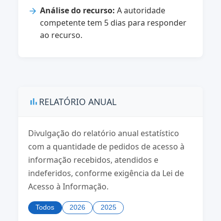
Análise do recurso:
A autoridade
competente tem 5 dias para responder
ao recurso.
RELATÓRIO ANUAL
bar_chart
Divulgação do relatório anual estatístico
com a quantidade de pedidos de acesso à
informação recebidos, atendidos e
indeferidos, conforme exigência da Lei de
Acesso à Informação.
Todos
2026
2025