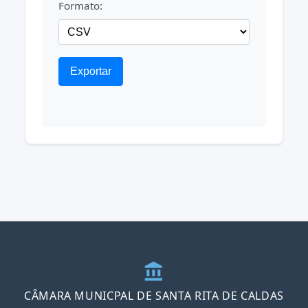
Formato:
Exportar
account_balance
CÂMARA MUNICPAL DE SANTA RITA DE CALDAS