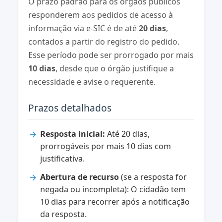
O prazo padrão para os órgãos públicos
responderem aos pedidos de acesso à
informação via e-SIC é de até
20 dias
,
contados a partir do registro do pedido.
Esse período pode ser prorrogado por mais
10 dias
, desde que o órgão justifique a
necessidade e avise o requerente.
Prazos detalhados
Resposta inicial:
Até 20 dias,
prorrogáveis por mais 10 dias com
justificativa.
Abertura de recurso
(se a resposta for
negada ou incompleta): O cidadão tem
10 dias para recorrer após a notificação
da resposta.