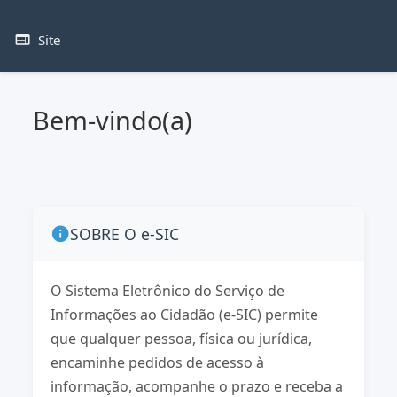
Site
web
Bem-vindo(a)
SOBRE O e-SIC
info
O Sistema Eletrônico do Serviço de
Informações ao Cidadão (e-SIC) permite
que qualquer pessoa, física ou jurídica,
encaminhe pedidos de acesso à
informação, acompanhe o prazo e receba a